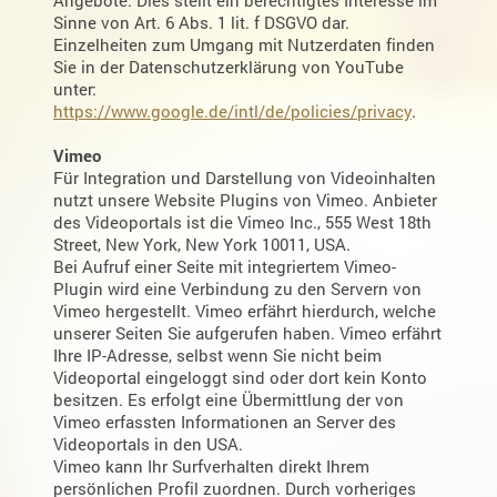
Angebote. Dies stellt ein berechtigtes Interesse im
Sinne von Art. 6 Abs. 1 lit. f DSGVO dar.
Einzelheiten zum Umgang mit Nutzerdaten finden
Sie in der Datenschutzerklärung von YouTube
unter:
https://www.google.de/intl/de/policies/privacy
.
Vimeo
Für Integration und Darstellung von Videoinhalten
nutzt unsere Website Plugins von Vimeo. Anbieter
des Videoportals ist die Vimeo Inc., 555 West 18th
Street, New York, New York 10011, USA.
Bei Aufruf einer Seite mit integriertem Vimeo-
Plugin wird eine Verbindung zu den Servern von
Vimeo hergestellt. Vimeo erfährt hierdurch, welche
unserer Seiten Sie aufgerufen haben. Vimeo erfährt
Ihre IP-Adresse, selbst wenn Sie nicht beim
Videoportal eingeloggt sind oder dort kein Konto
besitzen. Es erfolgt eine Übermittlung der von
Vimeo erfassten Informationen an Server des
Videoportals in den USA.
Vimeo kann Ihr Surfverhalten direkt Ihrem
persönlichen Profil zuordnen. Durch vorheriges