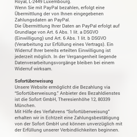
Royal, L-2449 Luxembourg.
Wenn Sie mit PayPal bezahlen, erfolgt eine
Übermittlung der von Ihnen eingegebenen
Zahlungsdaten an PayPal.
Die Übermittlung Ihrer Daten an PayPal erfolgt auf
Grundlage von Art. 6 Abs. 1 lit. a DSGVO
(Einwilligung) und Art. 6 Abs. 1 lit. b DSGVO
(Verarbeitung zur Erfüllung eines Vertrags). Ein
Widerruf Ihrer bereits erteilten Einwilligung ist
jederzeit möglich. In der Vergangenheit liegende
Datenverarbeitungsvorgänge bleiben bei einem
Widerruf wirksam.
Sofortüberweisung
Unsere Website ermöglicht die Bezahlung via
“Sofortüberweisung.” Anbieter des Bezahldienstes
ist die Sofort GmbH, Theresienhöhe 12, 80339
München.
Mit Hilfe des Verfahrens “Sofortüberweisung”
erhalten wir in Echtzeit eine Zahlungsbestätigung
von der Sofort GmbH und können unverzüglich mit
der Erfüllung unserer Verbindlichkeiten beginnen.