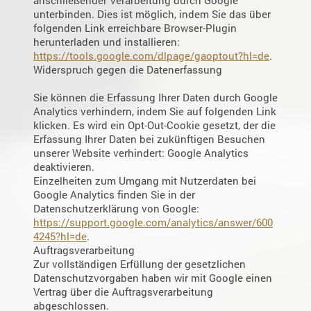
anschließender Verarbeitung durch Google
unterbinden. Dies ist möglich, indem Sie das über
folgenden Link erreichbare Browser-Plugin
herunterladen und installieren:
https://tools.google.com/dlpage/gaoptout?hl=de
.
Widerspruch gegen die Datenerfassung
Sie können die Erfassung Ihrer Daten durch Google
Analytics verhindern, indem Sie auf folgenden Link
klicken. Es wird ein Opt-Out-Cookie gesetzt, der die
Erfassung Ihrer Daten bei zukünftigen Besuchen
unserer Website verhindert: Google Analytics
deaktivieren.
Einzelheiten zum Umgang mit Nutzerdaten bei
Google Analytics finden Sie in der
Datenschutzerklärung von Google:
https://support.google.com/analytics/answer/600
4245?hl=de
.
Auftragsverarbeitung
Zur vollständigen Erfüllung der gesetzlichen
Datenschutzvorgaben haben wir mit Google einen
Vertrag über die Auftragsverarbeitung
abgeschlossen.