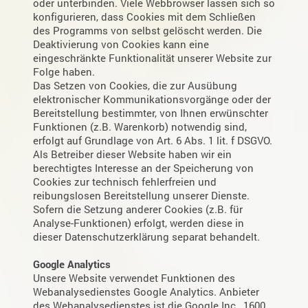
oder unterbinden. Viele Webbrowser lassen sich so
konfigurieren, dass Cookies mit dem Schließen
des Programms von selbst gelöscht werden. Die
Deaktivierung von Cookies kann eine
eingeschränkte Funktionalität unserer Website zur
Folge haben.
Das Setzen von Cookies, die zur Ausübung
elektronischer Kommunikationsvorgänge oder der
Bereitstellung bestimmter, von Ihnen erwünschter
Funktionen (z.B. Warenkorb) notwendig sind,
erfolgt auf Grundlage von Art. 6 Abs. 1 lit. f DSGVO.
Als Betreiber dieser Website haben wir ein
berechtigtes Interesse an der Speicherung von
Cookies zur technisch fehlerfreien und
reibungslosen Bereitstellung unserer Dienste.
Sofern die Setzung anderer Cookies (z.B. für
Analyse-Funktionen) erfolgt, werden diese in
dieser Datenschutzerklärung separat behandelt.
Google Analytics
Unsere Website verwendet Funktionen des
Webanalysedienstes Google Analytics. Anbieter
des Webanalysedienstes ist die Google Inc., 1600