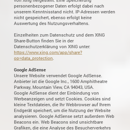
von Xing hergestellt. Eine Speicherung
personenbezogener Daten erfolgt dabei nach
unserem Kenntnisstand nicht. IP-Adressen werden
nicht gespeichert, ebenso erfolgt keine
Auswertung des Nutzungsverhaltens.
Einzelheiten zum Datenschutz und dem XING
Share-Button finden Sie in der
Datenschutzerklärung von XING unter:
https://www.xing.com/app/share?
op=data_protection
.
Google AdSense
Unsere Website verwendet Google AdSense.
Anbieter ist die Google Inc., 1600 Amphitheatre
Parkway, Mountain View, CA 94043, USA.
Google AdSense dient der Einbindung von
Werbeanzeigen und setzt Cookies. Cookies sind
kleine Textdateien, die Ihr Webbrowser auf Ihrem
Endgerät speichert, um die Nutzung der Website
analysieren. Google AdSense setzt außerdem Web
Beacons ein. Web Beacons sind unsichtbare
Grafiken, die eine Analyse des Besucherverkehrs