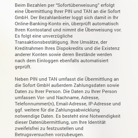
Beim Bezahlen per “Sofortüberweisung” erfolgt
eine Übermittlung Ihrer PIN und TAN an die Sofort
GmbH. Der Bezahlanbieter loggt sich damit in Ihr
Online-Banking-Konto ein, überprüft automatisch
Ihren Kontostand und nimmt die Überweisung vor.
Es folgt eine unverzügliche
Transaktionsbestätigung. Ihre Umsätze, der
Kreditrahmen Ihres Dispokredits und die Existenz
anderer Konten sowie deren Bestände werden
nach dem Einloggen ebenfalls automatisiert
geprüft.
Neben PIN und TAN umfasst die Übermittlung an
die Sofort GmbH außerdem Zahlungsdaten sowie
Daten zu Ihrer Person. Die Daten zu Ihrer Person
umfassen Vor- und Nachname, Adresse,
Telefonnummer(n), Email-Adresse, IP-Adresse und
ggf. weitere für die Zahlungsabwicklung
notwendige Daten. Es besteht eine Notwendigkeit
dieser Datenübermittlung, um Ihre Identität
zweifelsfrei zu festzustellen und
Betrugsversuchen vorzubeugen.