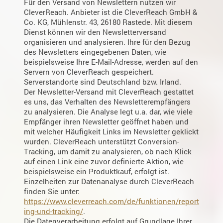
Für den Versand von Newslettern nutzen wir
CleverReach. Anbieter ist die CleverReach GmbH &
Co. KG, Mühlenstr. 43, 26180 Rastede. Mit diesem
Dienst können wir den Newsletterversand
organisieren und analysieren. Ihre für den Bezug
des Newsletters eingegebenen Daten, wie
beispielsweise Ihre E-Mail-Adresse, werden auf den
Servern von CleverReach gespeichert.
Serverstandorte sind Deutschland bzw. Irland.
Der Newsletter-Versand mit CleverReach gestattet
es uns, das Verhalten des Newsletterempfängers
zu analysieren. Die Analyse legt u.a. dar, wie viele
Empfänger ihren Newsletter geöffnet haben und
mit welcher Häufigkeit Links im Newsletter geklickt
wurden. CleverReach unterstützt Conversion-
Tracking, um damit zu analysieren, ob nach Klick
auf einen Link eine zuvor definierte Aktion, wie
beispielsweise ein Produktkauf, erfolgt ist.
Einzelheiten zur Datenanalyse durch CleverReach
finden Sie unter:
https://www.cleverreach.com/de/funktionen/report
ing-und-tracking/
.
Die Datenverarbeitung erfolgt auf Grundlage Ihrer