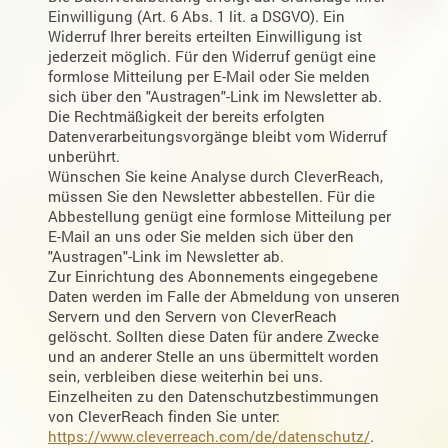
Einwilligung (Art. 6 Abs. 1 lit. a DSGVO). Ein
Widerruf Ihrer bereits erteilten Einwilligung ist
jederzeit möglich. Für den Widerruf genügt eine
formlose Mitteilung per E-Mail oder Sie melden
sich über den "Austragen"-Link im Newsletter ab.
Die Rechtmäßigkeit der bereits erfolgten
Datenverarbeitungsvorgänge bleibt vom Widerruf
unberührt.
Wünschen Sie keine Analyse durch CleverReach,
müssen Sie den Newsletter abbestellen. Für die
Abbestellung genügt eine formlose Mitteilung per
E-Mail an uns oder Sie melden sich über den
"Austragen"-Link im Newsletter ab.
Zur Einrichtung des Abonnements eingegebene
Daten werden im Falle der Abmeldung von unseren
Servern und den Servern von CleverReach
gelöscht. Sollten diese Daten für andere Zwecke
und an anderer Stelle an uns übermittelt worden
sein, verbleiben diese weiterhin bei uns.
Einzelheiten zu den Datenschutzbestimmungen
von CleverReach finden Sie unter:
https://www.cleverreach.com/de/datenschutz/
.