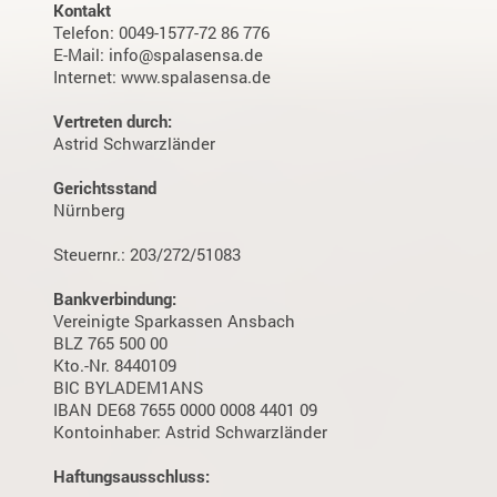
Kontakt
Telefon: 0049-1577-72 86 776
E-Mail: info@spalasensa.de
Internet: www.spalasensa.de
Vertreten durch:
Astrid Schwarzländer
Gerichtsstand
Nürnberg
Steuernr.: 203/272/51083
Bankverbindung:
Vereinigte Sparkassen Ansbach
BLZ 765 500 00
Kto.-Nr. 8440109
BIC BYLADEM1ANS
IBAN DE68 7655 0000 0008 4401 09
Kontoinhaber: Astrid Schwarzländer
Haftungsausschluss: