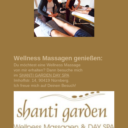
Wellness Massagen genießen:
Du möchtest eine Wellness Massage
von mir erhalten? Dann besuche mich
im
SHANTI GARDEN DAY SPA
Imhoffstr. 14, 90419 Nürnberg.
Ich freue mich auf Deinen Besuch!