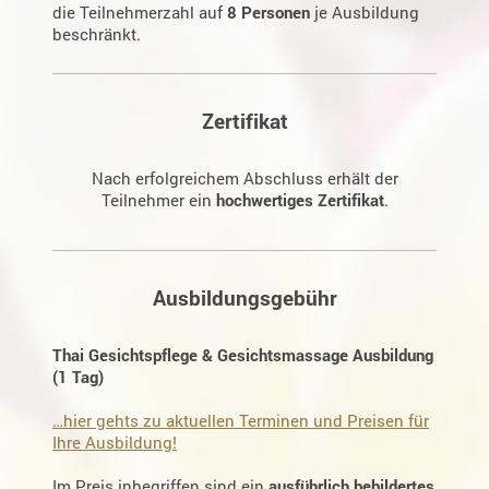
die Teilnehmerzahl auf
8 Personen
je Ausbildung
beschränkt.
Zertifikat
Nach erfolgreichem Abschluss erhält der
Teilnehmer ein
hochwertiges Zertifikat
.
Ausbildungsgebühr
Thai Gesichtspflege & Gesichtsmassage Ausbildung
(1 Tag)
…hier gehts zu aktuellen Terminen und Preisen für
Ihre Ausbildung!
Im Preis inbegriffen sind ein
ausführlich bebildertes